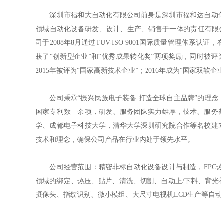
深圳市福和大自动化有限公司前身是深圳市福和达自动化
领域自动化设备研发、设计、生产、销售于一体的责任有限公
司于2008年8月通过TUV-ISO 9001国际质量管理体系
获了“创新型企业”和“优秀成果转化奖”两项奖励，同时被评
2015年被评为“国家高新技术企业”；2016年成为“国家双软
公司秉承“振兴民族电子装备 打造全球自主品牌”的理念
国家专利数十余项，研发、服务团队实力雄厚，技术、服务
学、成都电子科技大学，清华大学深圳研究院合作等名校建
技术和理念，确保公司产品在行业内处于领先水平。
公司经营范围：精密非标自动化设备设计与制造，FPC热压
领域的绑定、热压、贴片、清洗、切割、自动上/下料、背光
摄像头、指纹识别、微小模组、大尺寸电视机LCD生产等自动化