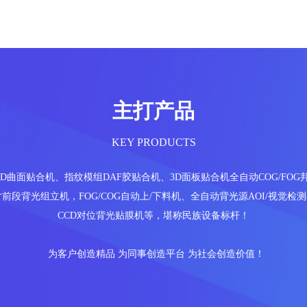
主打产品
KEY PRODUCTS
曲面贴合机、指纹模组DAF胶贴合机、3D面板贴合机全自动COG/FOG邦定
6英寸前段背光组立机，FOG/COG自动上/下料机、全自动背光源AOI/视觉
CCD对位背光贴膜机等，堪称民族设备标杆！
为客户创造精品 为同事创造平台 为社会创造价值！