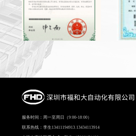
服务时间：周一至周日（9:00-18:00）
联系热线：李生13411194913.13434113914