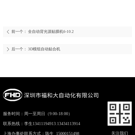
前一个：
全自动背光源贴膜机6-10.2
ꄴ
后一个：
3D模组自动贴合机
ꄲ
服务时间：周一至周日（9:00-18:00）
联系热线：李生13411194913.13434113914
关注我们
上海办事处联系方式：陈生 15000151498