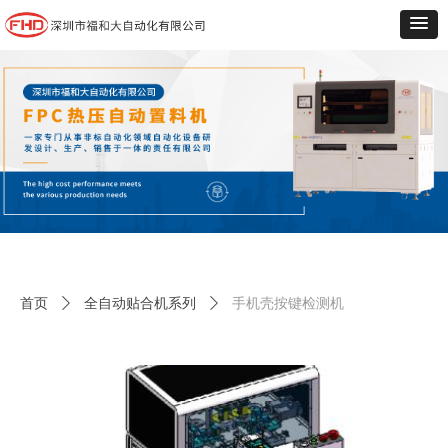
首页
ꄲ
全自动贴合机系列
ꄲ
手机壳按键检测机