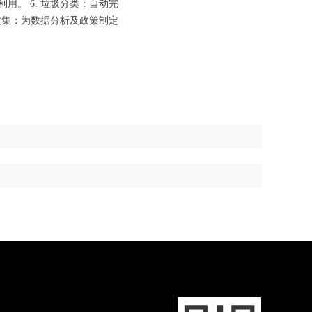
用。 6. 垃圾分类：自动完
息收集：为数据分析及政策制定