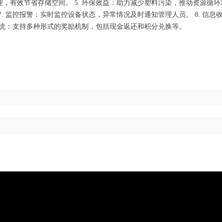
，有效节省存储空间。 5. 环保效益：助力减少塑料污染，推动资源循环利
7. 监控报警：实时监控设备状态，异常情况及时通知管理人员。 8. 信
励系统：支持多种形式的奖励机制，包括现金返还和积分兑换等。