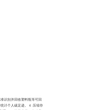
可精准识别并回收塑料瓶等可回
统计个人碳足迹。 4. 压缩存