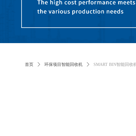
首页
ꄲ
环保项目智能回收机
ꄲ
SMART BIN智能回收