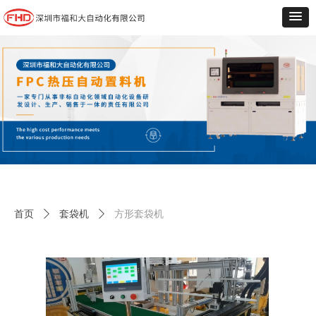
首页
ꄲ
套袋机
ꄲ
方形套袋机