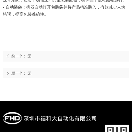
送带系统：负责平稳输送产品至包装区域，确保整个流程顺畅运行。
- 自动装袋：机器自动打开包装袋并将产品精准装入，有效减少人为
错误，提高包装准确性。
前一个：
无
ꄴ
后一个：
无
ꄲ