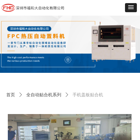
首页
ꄲ
全自动贴合机系列
ꄲ
手机盖板贴合机