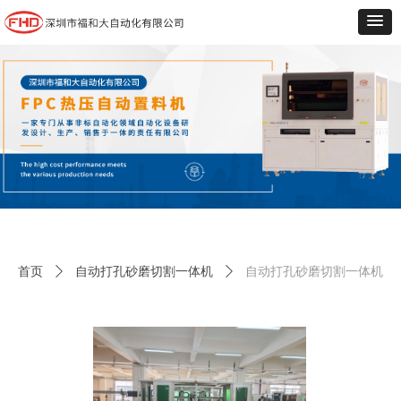
首页
ꄲ
自动打孔砂磨切割一体机
ꄲ
自动打孔砂磨切割一体机