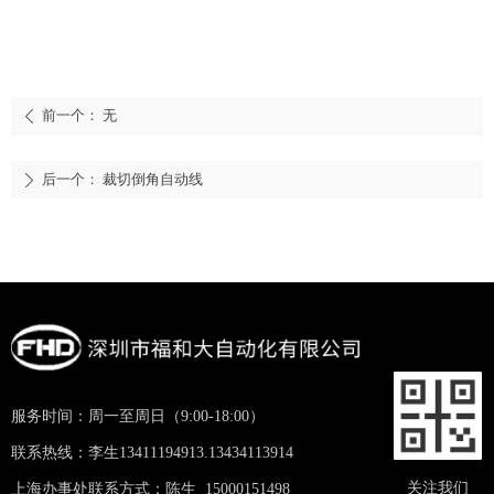
前一个：
无
ꄴ
后一个：
裁切倒角自动线
ꄲ
服务时间：周一至周日（9:00-18:00）
联系热线：李生13411194913.13434113914
关注我们
上海办事处联系方式：陈生 15000151498