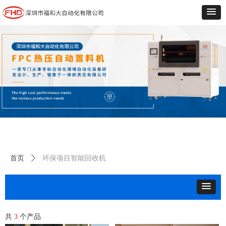
首页
ꄲ
环保项目智能回收机
共
3
个产品