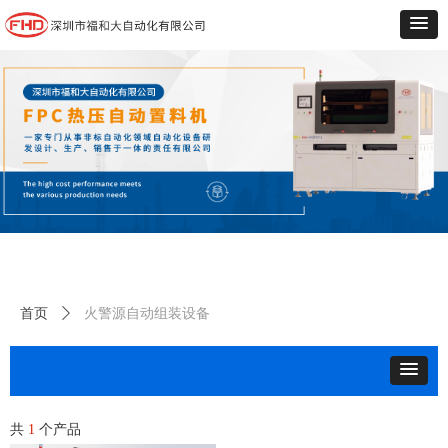
首页
ꄲ
火警源自动组装设备
共
1
个产品