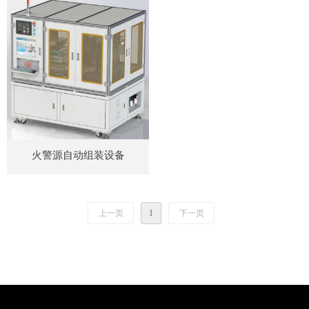
火警源自动组装设备
上一页
1
下一页